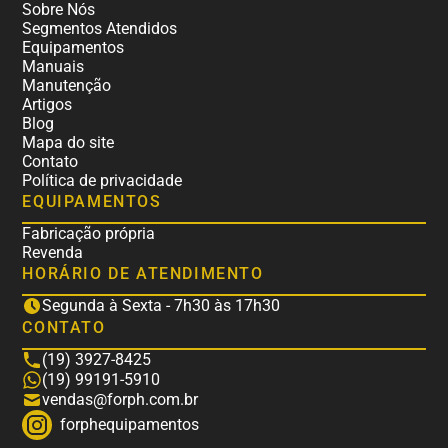
Sobre Nós
Segmentos Atendidos
Equipamentos
Manuais
Manutenção
Artigos
Blog
Mapa do site
Contato
Política de privacidade
EQUIPAMENTOS
Fabricação própria
Revenda
HORÁRIO DE ATENDIMENTO
Segunda à Sexta - 7h30 às 17h30
CONTATO
(19) 3927-8425
(19) 99191-5910
vendas@forph.com.br
forphequipamentos