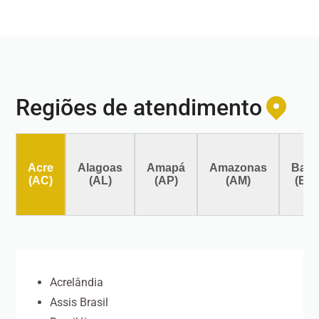
Regiões de atendimento
Acre
Alagoas
Amapá
Amazonas
Bahi
(AC)
(AL)
(AP)
(AM)
(BA
Acrelândia
Assis Brasil