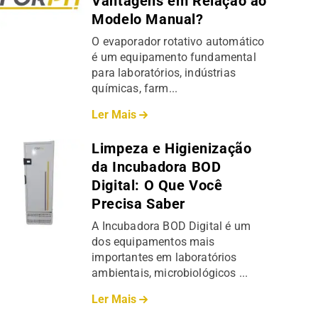
Vantagens em Relação ao
Modelo Manual?
O evaporador rotativo automático
é um equipamento fundamental
para laboratórios, indústrias
químicas, farm...
Ler Mais
Limpeza e Higienização
da Incubadora BOD
Digital: O Que Você
Precisa Saber
A Incubadora BOD Digital é um
dos equipamentos mais
importantes em laboratórios
ambientais, microbiológicos ...
Ler Mais