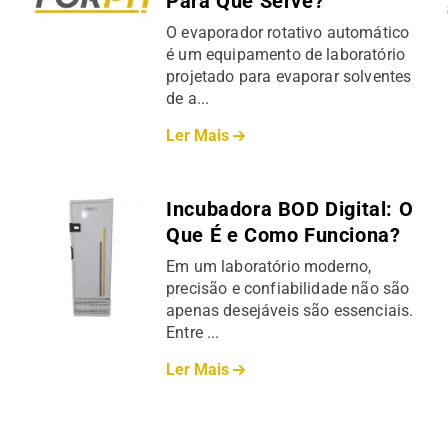
Para Que Serve?
O evaporador rotativo automático
é um equipamento de laboratório
projetado para evaporar solventes
de a...
Ler Mais
Incubadora BOD Digital: O
Que É e Como Funciona?
Em um laboratório moderno,
precisão e confiabilidade não são
apenas desejáveis são essenciais.
Entre ...
Ler Mais