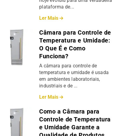
hoje evoluiu para uma verdadeira
plataforma de...
Ler Mais
Câmara para Controle de
Temperatura e Umidade:
O Que É e Como
Funciona?
A câmara para controle de
temperatura e umidade é usada
em ambientes laboratoriais,
industriais e de ...
Ler Mais
Como a Câmara para
Controle de Temperatura
e Umidade Garante a
Qualidade de Produtos