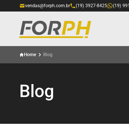
vendas@forph.com.br
(19) 3927-8425
(19) 99
Home
Blog
Blog