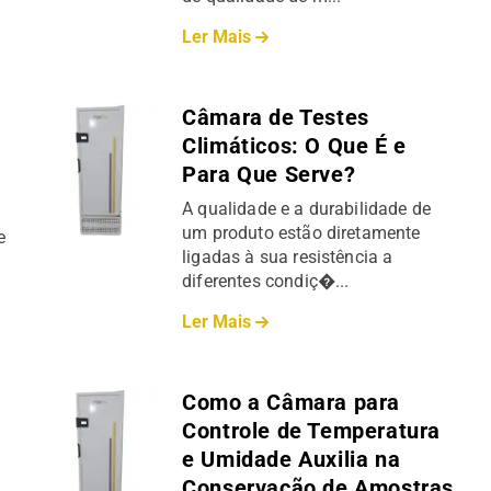
Ler Mais
Câmara de Testes
Climáticos: O Que É e
Para Que Serve?
A qualidade e a durabilidade de
um produto estão diretamente
e
ligadas à sua resistência a
diferentes condiç�...
Ler Mais
Como a Câmara para
Controle de Temperatura
e Umidade Auxilia na
Conservação de Amostras