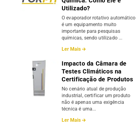
Química: Como Ele é
Utilizado?
O evaporador rotativo automático
é um equipamento muito
importante para pesquisas
químicas, sendo utilizado ...
Ler Mais
Impacto da Câmara de
Testes Climáticos na
Certificação de Produtos
No cenário atual de produção
industrial, certificar um produto
não é apenas uma exigência
técnica é uma...
Ler Mais