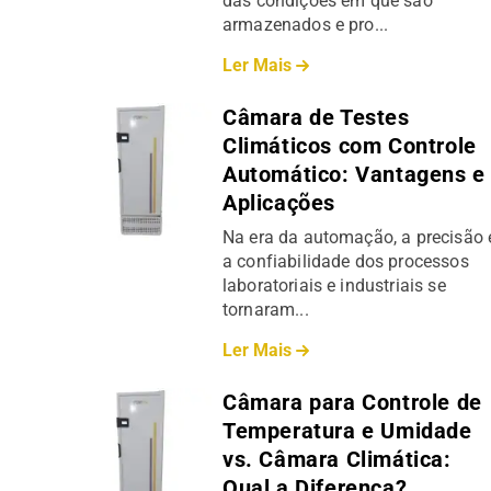
das condições em que são
armazenados e pro...
Ler Mais
Câmara de Testes
Climáticos com Controle
Automático: Vantagens e
Aplicações
Na era da automação, a precisão 
a confiabilidade dos processos
laboratoriais e industriais se
tornaram...
Ler Mais
Câmara para Controle de
Temperatura e Umidade
vs. Câmara Climática:
Qual a Diferença?