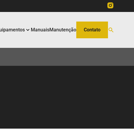
uipamentos
Manuais
Manutenção
Contato