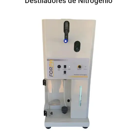
Destiladores de Nitrogênio