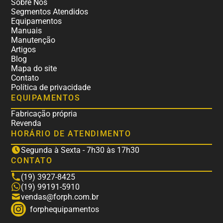
Sobre Nós
Segmentos Atendidos
Equipamentos
Manuais
Manutenção
Artigos
Blog
Mapa do site
Contato
Política de privacidade
EQUIPAMENTOS
Fabricação própria
Revenda
HORÁRIO DE ATENDIMENTO
Segunda à Sexta - 7h30 às 17h30
CONTATO
(19) 3927-8425
(19) 99191-5910
vendas@forph.com.br
forphequipamentos