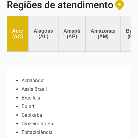
Regiões de atendimento
Acre
Alagoas
Amapá
Amazonas
Bahi
(AC)
(AL)
(AP)
(AM)
(BA
Acrelândia
Assis Brasil
Brasiléia
Bujari
Capixaba
Cruzeiro do Sul
Epitaciolândia