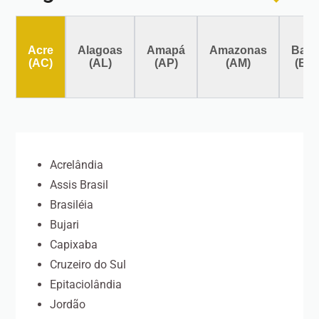
Acre
Alagoas
Amapá
Amazonas
Bahi
(AC)
(AL)
(AP)
(AM)
(BA
Acrelândia
Assis Brasil
Brasiléia
Bujari
Capixaba
Cruzeiro do Sul
Epitaciolândia
Jordão