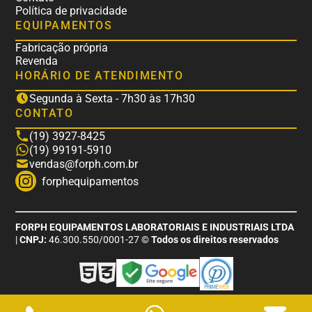
Política de privacidade
EQUIPAMENTOS
Fabricação própria
Revenda
HORÁRIO DE ATENDIMENTO
Segunda à Sexta - 7h30 às 17h30
CONTATO
(19) 3927-8425
(19) 99191-5910
vendas@forph.com.br
forphequipamentos
FORPH EQUIPAMENTOS LABORATORIAIS E INDUSTRIAIS LTDA
|
CNPJ:
46.300.550/0001-27
© Todos os direitos reservados