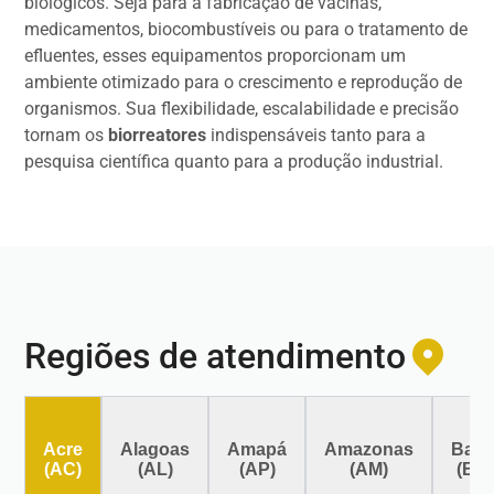
biológicos. Seja para a fabricação de vacinas,
medicamentos, biocombustíveis ou para o tratamento de
efluentes, esses equipamentos proporcionam um
ambiente otimizado para o crescimento e reprodução de
organismos. Sua flexibilidade, escalabilidade e precisão
tornam os
biorreatores
indispensáveis tanto para a
pesquisa científica quanto para a produção industrial.
Regiões de atendimento
Acre
Alagoas
Amapá
Amazonas
Bahi
(AC)
(AL)
(AP)
(AM)
(BA