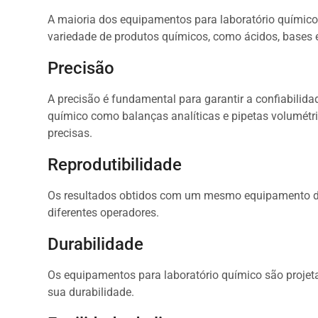
A maioria dos equipamentos para laboratório químico
variedade de produtos químicos, como ácidos, bases e
Precisão
A precisão é fundamental para garantir a confiabilid
químico como balanças analíticas e pipetas volumétr
precisas.
Reprodutibilidade
Os resultados obtidos com um mesmo equipamento de
diferentes operadores.
Durabilidade
Os equipamentos para laboratório químico são projeta
sua durabilidade.