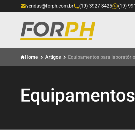
vendas@forph.com.br
(19) 3927-8425
(19) 99
Home
Artigos
Equipamentos para laboratóri
Equipamentos 