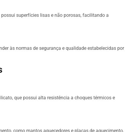
ossui superfícies lisas e não porosas, facilitando a
nder às normas de segurança e qualidade estabelecidas por
s
ilicato, que possui alta resistência a choques térmicos e
imento, como mantos aquecedores e placas de aquecimento,