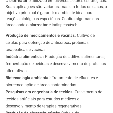
O
biorreator
é utilizado em diversos setores estratégicos.
Suas aplicações são variadas, mas em todos os casos, o
objetivo principal é garantir o ambiente ideal para
reações biológicas específicas. Confira algumas das
áreas onde o
biorreator
é indispensável:
Produção de medicamentos e vacinas:
Cultivo de
células para obtenção de anticorpos, proteínas
terapêuticas e vacinas.
Indústria alimentícia:
Produção de aditivos alimentares,
fermentação de bebidas e desenvolvimento de proteínas
alternativas.
Biotecnologia ambiental:
Tratamento de efluentes e
biorremediação de áreas contaminadas.
Pesquisas em engenharia de tecidos:
Crescimento de
tecidos artificiais para estudos médicos e
desenvolvimento de terapias regenerativas.