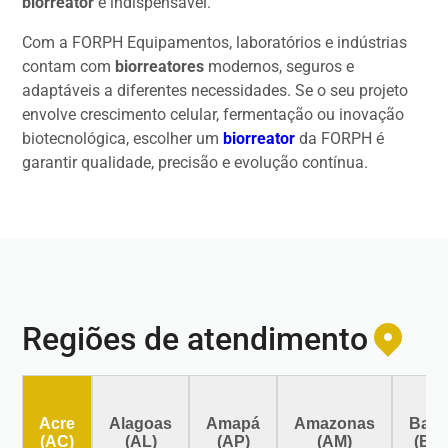
biorreator
é indispensável.
Com a FORPH Equipamentos, laboratórios e indústrias
contam com
biorreatores
modernos, seguros e
adaptáveis a diferentes necessidades. Se o seu projeto
envolve crescimento celular, fermentação ou inovação
biotecnológica, escolher um
biorreator
da FORPH é
garantir qualidade, precisão e evolução contínua.
Regiões de atendimento
Acre
Alagoas
Amapá
Amazonas
Bahi
(AC)
(AL)
(AP)
(AM)
(BA