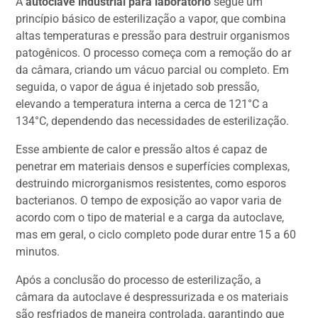
A
autoclave industrial para laboratório
segue um
princípio básico de esterilização a vapor, que combina
altas temperaturas e pressão para destruir organismos
patogênicos. O processo começa com a remoção do ar
da câmara, criando um vácuo parcial ou completo. Em
seguida, o vapor de água é injetado sob pressão,
elevando a temperatura interna a cerca de 121°C a
134°C, dependendo das necessidades de esterilização.
Esse ambiente de calor e pressão altos é capaz de
penetrar em materiais densos e superfícies complexas,
destruindo microrganismos resistentes, como esporos
bacterianos. O tempo de exposição ao vapor varia de
acordo com o tipo de material e a carga da autoclave,
mas em geral, o ciclo completo pode durar entre 15 a 60
minutos.
Após a conclusão do processo de esterilização, a
câmara da autoclave é despressurizada e os materiais
são resfriados de maneira controlada, garantindo que