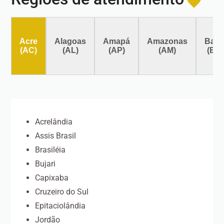
Acre
Alagoas
Amapá
Amazonas
Bahi
(AC)
(AL)
(AP)
(AM)
(BA
Acrelândia
Assis Brasil
Brasiléia
Bujari
Capixaba
Cruzeiro do Sul
Epitaciolândia
Jordão