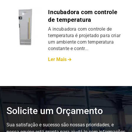
Incubadora com controle
de temperatura
A incubadora com controle de
temperatura é projetado para criar
um ambiente com temperatura
constante e contr...
Ler Mais
Solicite um Orçamento
Sua satisfação e sucesso são nossas prioridades, e
nossa equipe está pronta para ajudá-lo com informações