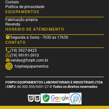
Contato
Política de privacidade
EQUIPAMENTOS
Fabricação própria
Revenda
HORÁRIO DE ATENDIMENTO
Segunda à Sexta - 7h30 às 17h30
CONTATO
(19) 3927-8425
(19) 99191-5910
vendas@forph.com.br
forphequipamentos
FORPH EQUIPAMENTOS LABORATORIAIS E INDUSTRIAIS LTDA
|
CNPJ:
46.300.550/0001-27
© Todos os direitos reservados