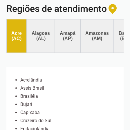
Regiões de atendimento
Acre
Alagoas
Amapá
Amazonas
Bahi
(AC)
(AL)
(AP)
(AM)
(BA
Acrelândia
Assis Brasil
Brasiléia
Bujari
Capixaba
Cruzeiro do Sul
Epitaciolândia