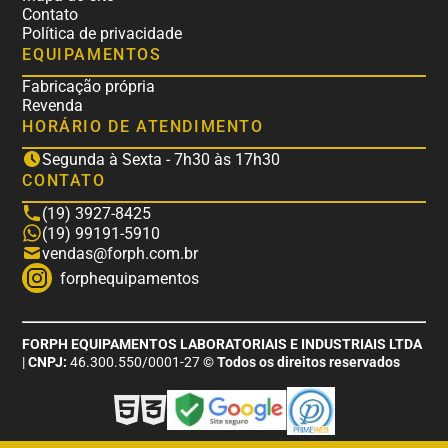
Contato
Política de privacidade
EQUIPAMENTOS
Fabricação própria
Revenda
HORÁRIO DE ATENDIMENTO
Segunda à Sexta - 7h30 às 17h30
CONTATO
(19) 3927-8425
(19) 99191-5910
vendas@forph.com.br
forphequipamentos
FORPH EQUIPAMENTOS LABORATORIAIS E INDUSTRIAIS LTDA
|
CNPJ:
46.300.550/0001-27
© Todos os direitos reservados