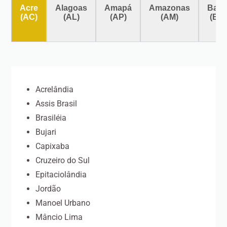
Acre
Alagoas
Amapá
Amazonas
Bahi
(AC)
(AL)
(AP)
(AM)
(BA
Acrelândia
Assis Brasil
Brasiléia
Bujari
Capixaba
Cruzeiro do Sul
Epitaciolândia
Jordão
Manoel Urbano
Mâncio Lima