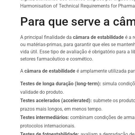
Harmonisation of Technical Requirements for Pharma
Para que serve a câm
A principal finalidade da
câmara de estabilidade
é a r
ou matérias-primas, para garantir que eles se manten
vida útil. Esse tipo de avaliação é obrigatório para 
setores farmacêutico e cosmético.
A
câmara de estabilidade
é amplamente utilizada par
Testes de longa duração (long-term):
simula condiçõ
validade do produto.
Testes acelerados (accelerated):
submete os produto
prazos mais longos, em menos tempo.
Testes intermediários:
combinam condições de armaz
protocolos internacionais.
Testes de fotoestabilidade:
avaliam a degradação de s