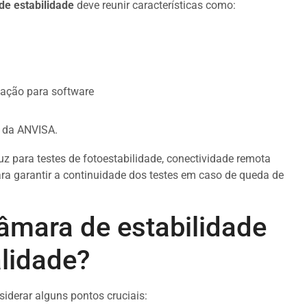
de estabilidade
deve reunir características como:
tação para software
 da ANVISA.
 para testes de fotoestabilidade, conectividade remota
ra garantir a continuidade dos testes em caso de queda de
mara de estabilidade
lidade?
iderar alguns pontos cruciais: