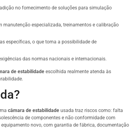
adição no fornecimento de soluções para simulação
m manutenção especializada, treinamentos e calibração
s específicas, o que torna a possibilidade de
xigências das normas nacionais e internacionais.
ara de estabilidade
escolhida realmente atenda às
rabilidade.
ada?
 uma
câmara de estabilidade
usada traz riscos como: falta
obsolescência de componentes e não conformidade com
um equipamento novo, com garantia de fábrica, documentação