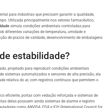
al para indústrias que precisam garantir a qualidade,
mpo. Utilizada principalmente nos setores farmacêutico,
lidade
simula condições ambientais controladas para
ob diferentes variações de temperatura, umidade e
dação de prazos de validade, desenvolvimento de embalagens
de estabilidade?
do, projetado para reproduzir condições ambientais
 de sistemas automatizados e sensores de alta precisão, ela
e relativa do ar, com registros contínuos que permitem o
o eficiente, portas com vedação reforçada e sistemas de
itas delas possuem ainda sistemas de alarme e registro
reguladores como ANVISA, FDA e ICH (International Council for