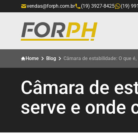
vendas@forph.com.br
(19) 3927-8425
(19) 99
Home
Blog
Câmara de estabilidade: O que é,
Câmara de est
serve e onde 