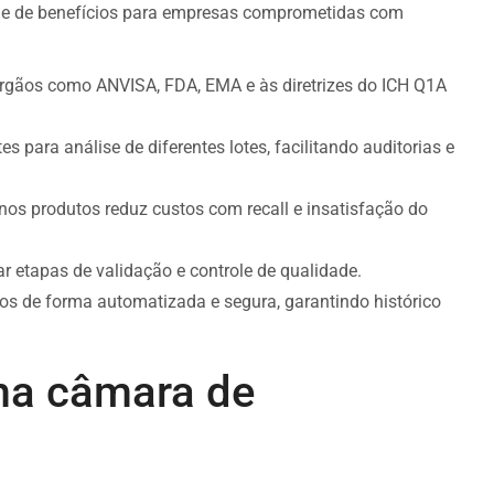
ie de benefícios para empresas comprometidas com
órgãos como ANVISA, FDA, EMA e às diretrizes do ICH Q1A
s para análise de diferentes lotes, facilitando auditorias e
nos produtos reduz custos com recall e insatisfação do
ar etapas de validação e controle de qualidade.
os de forma automatizada e segura, garantindo histórico
uma câmara de