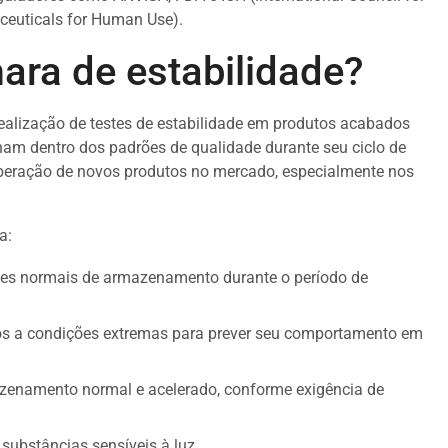
ceuticals for Human Use).
ara de estabilidade?
ealização de testes de estabilidade em produtos acabados
ham dentro dos padrões de qualidade durante seu ciclo de
a liberação de novos produtos no mercado, especialmente nos
a:
es normais de armazenamento durante o período de
s a condições extremas para prever seu comportamento em
enamento normal e acelerado, conforme exigência de
ubstâncias sensíveis à luz.