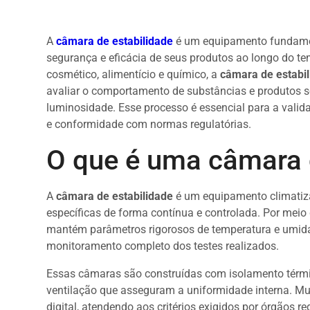
A
câmara de estabilidade
é um equipamento fundament
segurança e eficácia de seus produtos ao longo do te
cosmético, alimentício e químico, a
câmara de estabi
avaliar o comportamento de substâncias e produtos s
luminosidade. Esse processo é essencial para a vali
e conformidade com normas regulatórias.
O que é uma câmara 
A
câmara de estabilidade
é um equipamento climatiza
específicas de forma contínua e controlada. Por meio
mantém parâmetros rigorosos de temperatura e umidad
monitoramento completo dos testes realizados.
Essas câmaras são construídas com isolamento térmic
ventilação que asseguram a uniformidade interna. Mu
digital, atendendo aos critérios exigidos por órgãos 