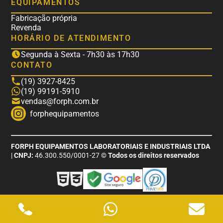
EQUIPAMENTOS
Fabricação própria
Revenda
HORÁRIO DE ATENDIMENTO
Segunda à Sexta - 7h30 às 17h30
CONTATO
(19) 3927-8425
(19) 99191-5910
vendas@forph.com.br
forphequipamentos
FORPH EQUIPAMENTOS LABORATORIAIS E INDUSTRIAIS LTDA
|
CNPJ:
46.300.550/0001-27
© Todos os direitos reservados