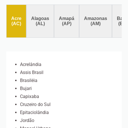
Acre
Alagoas
Amapá
Amazonas
Bahi
(AC)
(AL)
(AP)
(AM)
(BA
Acrelândia
Assis Brasil
Brasiléia
Bujari
Capixaba
Cruzeiro do Sul
Epitaciolândia
Jordão