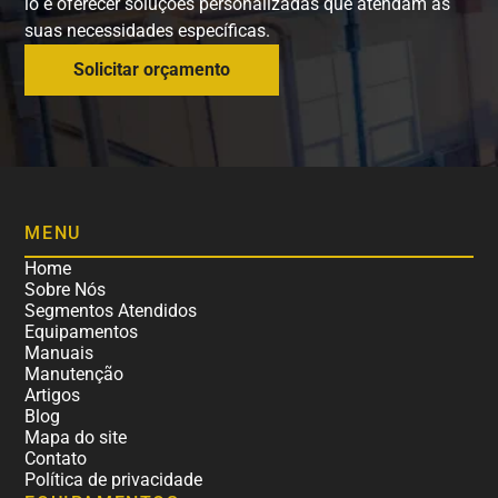
lo e oferecer soluções personalizadas que atendam às
suas necessidades específicas.
Solicitar orçamento
MENU
Home
Sobre Nós
Segmentos Atendidos
Equipamentos
Manuais
Manutenção
Artigos
Blog
Mapa do site
Contato
Política de privacidade