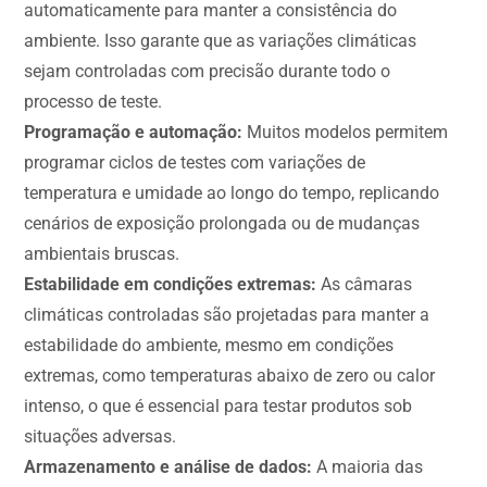
automaticamente para manter a consistência do
ambiente. Isso garante que as variações climáticas
sejam controladas com precisão durante todo o
processo de teste.
Programação e automação:
Muitos modelos permitem
programar ciclos de testes com variações de
temperatura e umidade ao longo do tempo, replicando
cenários de exposição prolongada ou de mudanças
ambientais bruscas.
Estabilidade em condições extremas:
As câmaras
climáticas controladas são projetadas para manter a
estabilidade do ambiente, mesmo em condições
extremas, como temperaturas abaixo de zero ou calor
intenso, o que é essencial para testar produtos sob
situações adversas.
Armazenamento e análise de dados:
A maioria das