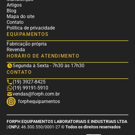
Artigos
Blog
Mapa do site
Contato
Política de privacidade
EQUIPAMENTOS
Fabricação própria
Revenda
HORÁRIO DE ATENDIMENTO
Segunda à Sexta - 7h30 às 17h30
CONTATO
(19) 3927-8425
(19) 99191-5910
vendas@forph.com.br
forphequipamentos
FORPH EQUIPAMENTOS LABORATORIAIS E INDUSTRIAIS LTDA
|
CNPJ:
46.300.550/0001-27
© Todos os direitos reservados