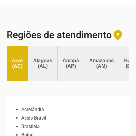
Regiões de atendimento
Acre
Alagoas
Amapá
Amazonas
Bahi
(AC)
(AL)
(AP)
(AM)
(BA
Acrelândia
Assis Brasil
Brasiléia
Bujari