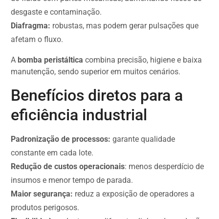
desgaste e contaminação.
Diafragma:
robustas, mas podem gerar pulsações que
afetam o fluxo.
A
bomba peristáltica
combina precisão, higiene e baixa
manutenção, sendo superior em muitos cenários.
Benefícios diretos para a
eficiência industrial
Padronização de processos:
garante qualidade
constante em cada lote.
Redução de custos operacionais
: menos desperdício de
insumos e menor tempo de parada.
Maior segurança:
reduz a exposição de operadores a
produtos perigosos.