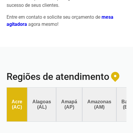
sucesso de seus clientes.
Entre em contato e solicite seu orçamento de
mesa
agitadora
agora mesmo!
Regiões de atendimento
Acre
Alagoas
Amapá
Amazonas
Bahi
(AC)
(AL)
(AP)
(AM)
(BA